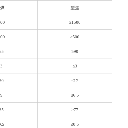
型煤
型焦
600
≥1500
300
≥500
65
≥90
≤3
≤3
20
≤17
≤9
≤6.5
65
≥77
0.5
≤0.5