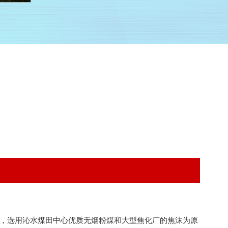
，选用沁水煤田中心优质无烟粉煤和大型焦化厂的焦沫为原