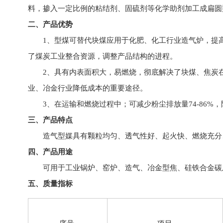
料，掺入一定比例的粘结剂、固硫剂等化学助剂加工成扁圆
二、产品优势
1、型煤可替代块煤应用于化肥、化工行业造气炉，提高
了煤炭工业整合资源，调整产品结构的进程。
2、具有内表面积大，易燃烧，彻底解决了块煤、焦炭在燃
业、冶金行业降低成本的重要途径。
3、在运输和燃烧过程中；可减少粉尘排放量74-86%
三、产品特点
造气型媒具有颗粒均匀、透气性好、起火快、燃烧充分、
四、产品用途
可用于工业锅炉、窑炉、造气、冶金型焦、硅铁合金碳
五、质量指标