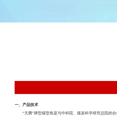
一、产品技术
“天腾”牌型煤型焦是与中科院、煤炭科学研究总院的合