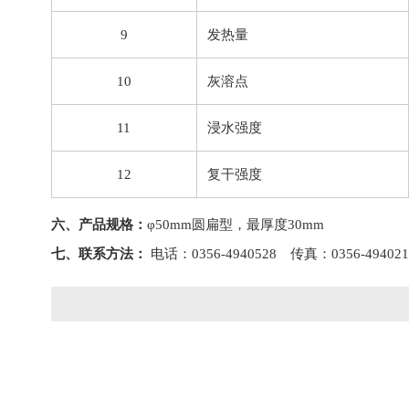
9
发热量
10
灰溶点
11
浸水强度
12
复干强度
六、产品规格：
φ50mm圆扁型，最厚度30mm
七、联系方法：
电话：0356-4940528 传真：0356-4940215 E