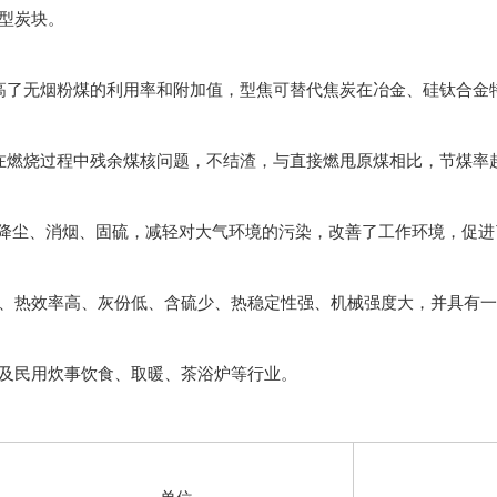
型炭块。
了无烟粉煤的利用率和附加值，型焦可替代焦炭在冶金、硅钛合金
烧过程中残余煤核问题，不结渣，与直接燃甩原煤相比，节煤率超过
，降尘、消烟、固硫，减轻对大气环境的污染，改善了工作环境，促进
热效率高、灰份低、含硫少、热稳定性强、机械强度大，并具有一
及民用炊事饮食、取暖、茶浴炉等行业。