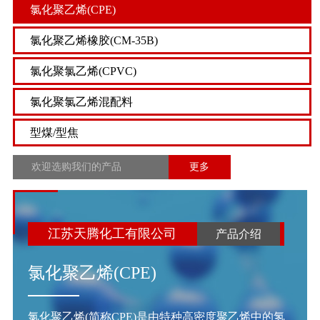
氯化聚乙烯(CPE)
氯化聚乙烯橡胶(CM-35B)
氯化聚氯乙烯(CPVC)
氯化聚氯乙烯混配料
型煤/型焦
欢迎选购我们的产品
更多
江苏天腾化工有限公司
产品介绍
氯化聚乙烯(CPE)
氯化聚乙烯(简称CPE)是由特种高密度聚乙烯中的氢