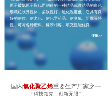
原子被氯原子取代而制得的一种结晶或微结晶的白色
细颗粒状弹性体，柔软性好，脆化温度低，它具有良
好的耐侯、耐老化、耐化学药品、耐臭氧、阻燃等特
性，可与各种塑料、橡胶相容，填充性能优良...
详细>>
国内
氯化聚乙烯
重要生产厂家之一
“科技领先，创新无限”