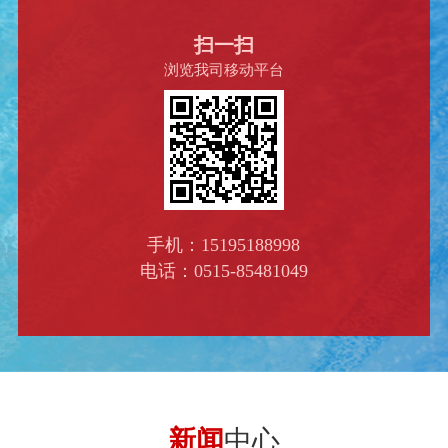
扫一扫
浏览我司移动平台
手机：15195188998
电话：0515-85481049
新闻
中心