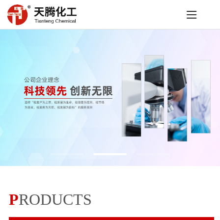
P
RODUCTS